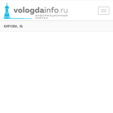
Togg
navig
КИРОВА, 36