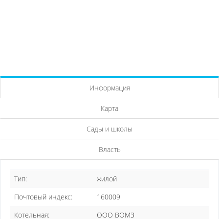
Информация
Карта
Сады и школы
Власть
Тип:
жилой
Почтовый индекс:
160009
Котельная:
ООО ВОМЗ