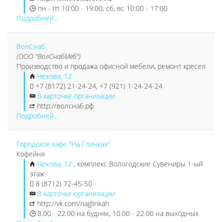
пн - пт 10:00 - 19:00, сб, вс 10:00 - 17:00
Подробней...
ВолСнаб
(ООО "ВолСнабМеб")
Производство и продажа офисной мебели, ремонт кресел
Чехова, 12
+7 (8172) 21-24-24, +7 (921) 1-24-24-24
В карточке организации
http://волснаб.рф
Подробней...
Городское кафе "На Глинках"
Кофейня
Чехова, 12
, комплекс Вологодские Сувениры 1-ый
этаж
8 (8712) 72-45-50
В карточке организации
http://vk.com/naglinkah
8.00 - 22.00 на буднях, 10.00 - 22.00 на выходных