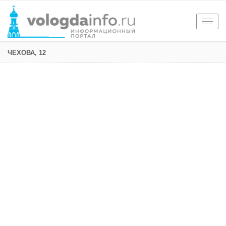
Togg
navig
ЧЕХОВА, 12