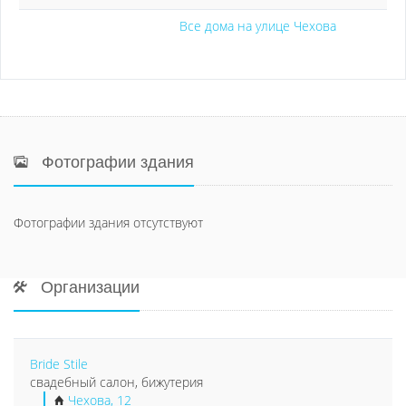
Все дома на улице Чехова
Фотографии здания
Фотографии здания отсутствуют
Организации
Bride Stile
свадебный салон, бижутерия
Чехова, 12