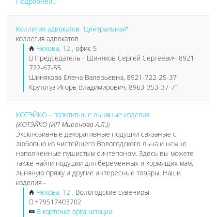
Подробней...
Коллегия адвокатов "Центральная"
коллегия адвокатов
Чехова, 12
, офис 5
Председатель - Шиняков Сергей Сергеевич 8921-
722-67-55
Шинякова Елена Валерьевна, 8921-722-25-37
Крутогуз Игорь Владимирович, 8963-353-37-71
КОТЭЙКО - позитивные льняные изделия
(КОТЭЙКО (ИП Миронова А.Л.))
Эксклюзивные декоративные подушки связаные с
любовью из чистейшего Вологодского льна и нежно
наполненные пушистым синтепоном. Здесь вы можете
также найти подушки для беременных и кормящих мам,
льняную пряжу и другие интересные товары. Наши
изделия -
Чехова, 12
, Вологодские сувениры
+79517403702
В карточке организации