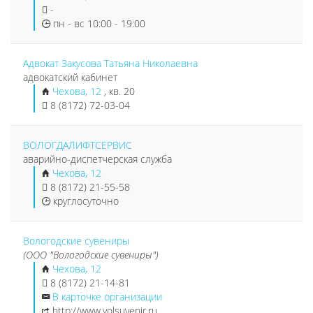
-
пн - вс 10:00 - 19:00
Адвокат Закусова Татьяна Николаевна
адвокатский кабинет
Чехова, 12
, кв. 20
8 (8172) 72-03-04
ВОЛОГДАЛИФТСЕРВИС
аварийно-диспетчерская служба
Чехова, 12
8 (8172) 21-55-58
круглосуточно
Вологодские сувениры
(ООО "Вологодские сувениры")
Чехова, 12
8 (8172) 21-14-81
В карточке организации
http://www.volsuvenir.ru