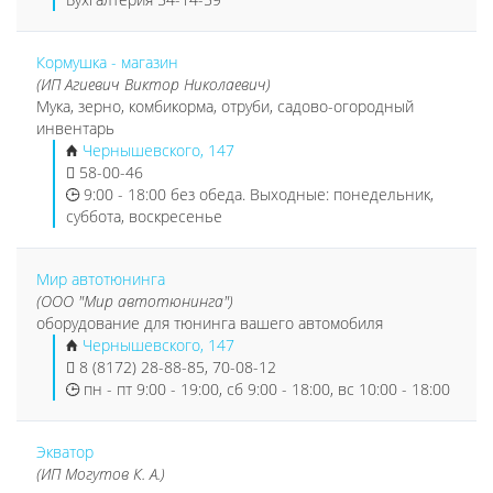
Кормушка - магазин
(ИП Агиевич Виктор Николаевич)
Мука, зерно, комбикорма, отруби, садово-огородный
инвентарь
Чернышевского, 147
58-00-46
9:00 - 18:00 без обеда. Выходные: понедельник,
суббота, воскресенье
Мир автотюнинга
(ООО "Мир автотюнинга")
оборудование для тюнинга вашего автомобиля
Чернышевского, 147
8 (8172) 28-88-85, 70-08-12
пн - пт 9:00 - 19:00, сб 9:00 - 18:00, вс 10:00 - 18:00
Экватор
(ИП Могутов К. А.)