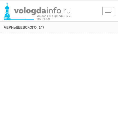
Togg
navig
ЧЕРНЫШЕВСКОГО, 147