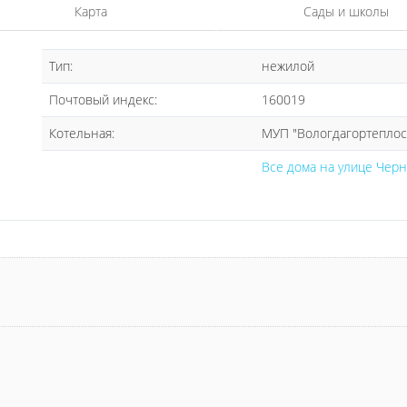
Карта
Сады и школы
Тип:
нежилой
Почтовый индекс:
160019
Котельная:
МУП "Вологдагортеплосе
Все дома на улице Чер