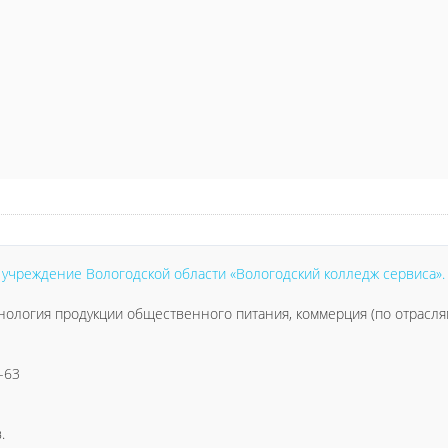
чреждение Вологодской области «Вологодский колледж сервиса».
нология продукции общественного питания, коммерция (по отрасл
7-63
.