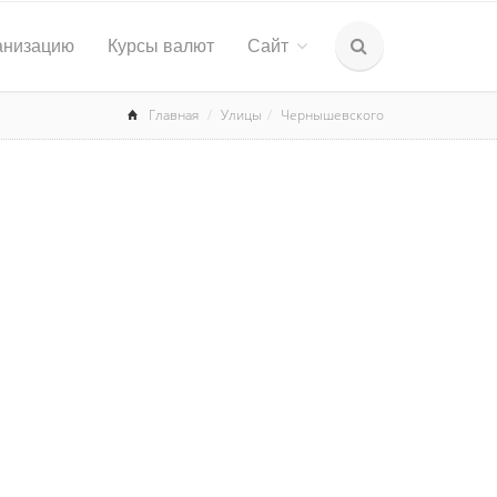
анизацию
Курсы валют
Сайт
Главная
Улицы
Чернышевского