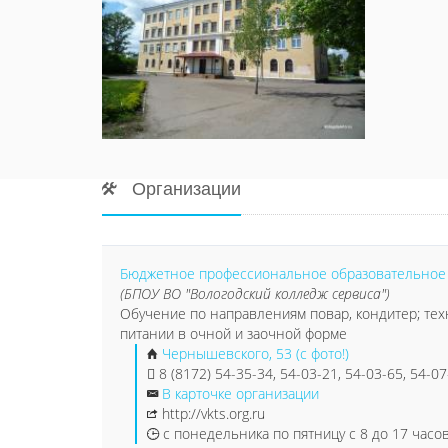
Организации
Бюджетное профессиональное образовательное у
(БПОУ ВО "Вологодский колледж сервиса")
Обучение по направлениям повар, кондитер; тех
питании в очной и заочной форме
Чернышевского, 53 (с фото!)
8 (8172) 54-35-34, 54-03-21, 54-03-65, 54-0
В карточке организации
http://vkts.org.ru
с понедельника по пятницу с 8 до 17 часов