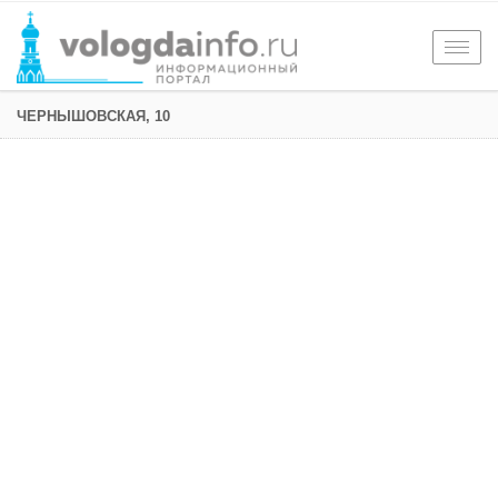
Togg
navig
ЧЕРНЫШОВСКАЯ, 10