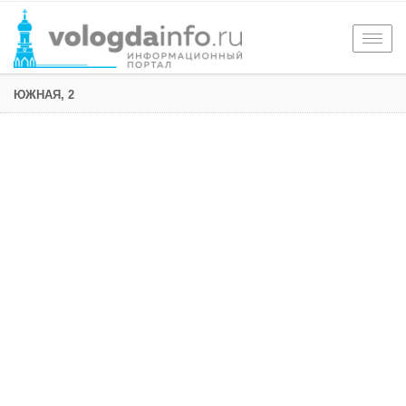
Togg
navig
ЮЖНАЯ, 2