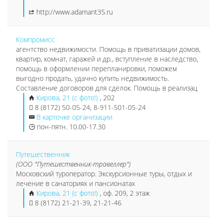
http://www.adamant35.ru
Компромисс
агентство недвижимости. Помощь в приватизации домов,
квартир, комнат, гаражей и др., вступление в наследство,
помощь в оформлении перепланировки, поможем
выгодно продать, удачно купить недвижимость.
Составление договоров для сделок. Помощь в реализац
Кирова, 21 (с фото!)
, 202
8 (8172) 50-05-24, 8-911-501-05-24
В карточке организации
пон-пятн. 10.00-17.30
Путешественник
(ООО "Путешественник-травеллер")
Московский туроператор. Экскурсионные туры, отдых и
лечение в санаториях и пансионатах
Кирова, 21 (с фото!)
, оф. 209, 2 этаж
8 (8172) 21-21-39, 21-21-46