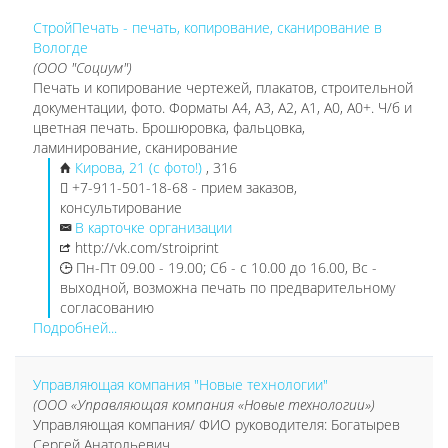
СтройПечать - печать, копирование, сканирование в
Вологде
(ООО "Социум")
Печать и копирование чертежей, плакатов, строительной
документации, фото. Форматы А4, А3, А2, А1, А0, А0+. Ч/б и
цветная печать. Брошюровка, фальцовка,
ламинирование, сканирование
Кирова, 21 (с фото!)
, 316
+7-911-501-18-68 - прием заказов,
консультирование
В карточке организации
http://vk.com/stroiprint
Пн-Пт 09.00 - 19.00; Сб - с 10.00 до 16.00, Вс -
выходной, возможна печать по предварительному
согласованию
Подробней...
Управляющая компания "Новые технологии"
(ООО «Управляющая компания «Новые технологии»)
Управляющая компания/ ФИО руководителя: Богатырев
Сергей Анатольевич