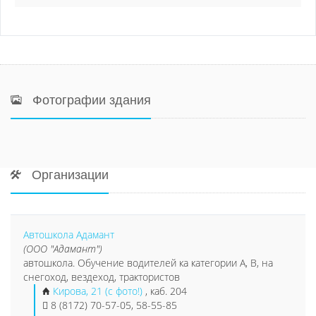
Фотографии здания
Организации
Автошкола Адамант
(ООО "Адамант")
автошкола. Обучение водителей ка категории А, В, на
снегоход, вездеход, трактористов
Кирова, 21 (с фото!)
, каб. 204
8 (8172) 70-57-05, 58-55-85