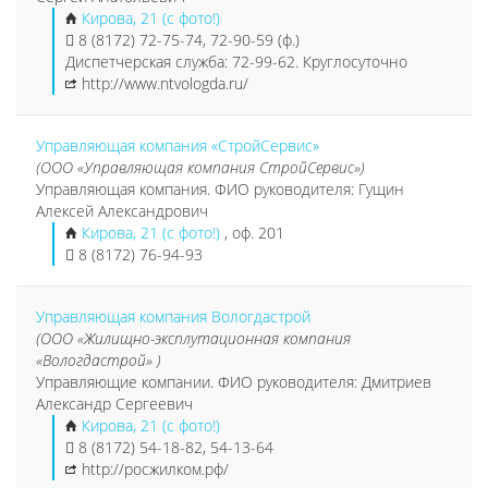
Кирова, 21 (с фото!)
8 (8172) 72-75-74, 72-90-59 (ф.)
Диспетчерская служба: 72-99-62. Круглосуточно
http://www.ntvologda.ru/
Управляющая компания «СтройСервис»
(ООО «Управляющая компания СтройСервис»)
Управляющая компания. ФИО руководителя: Гущин
Алексей Александрович
Кирова, 21 (с фото!)
, оф. 201
8 (8172) 76-94-93
Управляющая компания Вологдастрой
(ООО «Жилищно-эксплутационная компания
«Вологдастрой» )
Управляющие компании. ФИО руководителя: Дмитриев
Александр Сергеевич
Кирова, 21 (с фото!)
8 (8172) 54-18-82, 54-13-64
http://росжилком.рф/