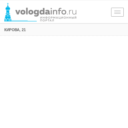
Togg
navig
КИРОВА, 21