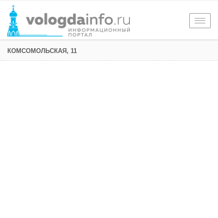
Togg
navig
КОМСОМОЛЬСКАЯ, 11