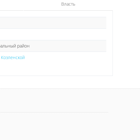
Власть
ральный район
 Козленской