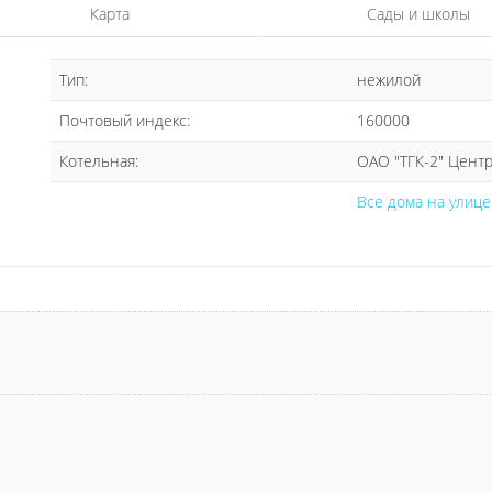
Карта
Сады и школы
Тип:
нежилой
Почтовый индекс:
160000
Котельная:
ОАО "ТГК-2" Цент
Все дома на улице