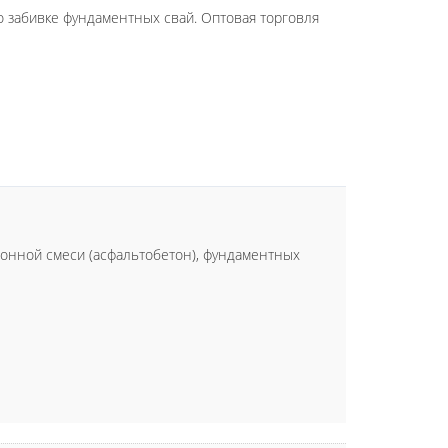
по забивке фундаментных свай. Оптовая торговля
тонной смеси (асфальтобетон), фундаментных