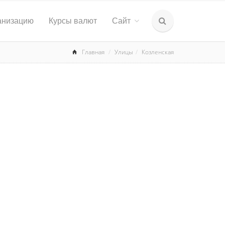
анизацию
Курсы валют
Сайт
Главная
Улицы
Козленская