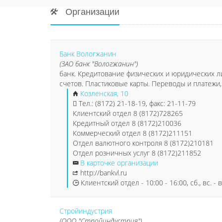
Организации
Банк Вологжанин
(ЗАО банк "Вологжанин")
банк. Кредитование физических и юридических ли
счетов. Пластиковые карты. Переводы и платежи,
Козленская, 10
Тел.: (8172) 21-18-19, факс: 21-11-79
Клиентский отдел 8 (8172)728265
Кредитный отдел 8 (8172)210036
Коммерческий отдел 8 (8172)211151
Отдел валютного контроля 8 (8172)210181
Отдел розничных услуг 8 (8172)211852
В карточке организации
http://bankvl.ru
Клиентский отдел - 10:00 - 16:00, сб., вс. -
Стройиндустрия
(ООО "Стройиндустрия")