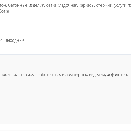
он, бетонные изделия, сетка кладочная, каркасы, стержни, услуги 
ботка
-Вс: Выходные
 производство железобетонных и арматурных изделий, асфальтобе