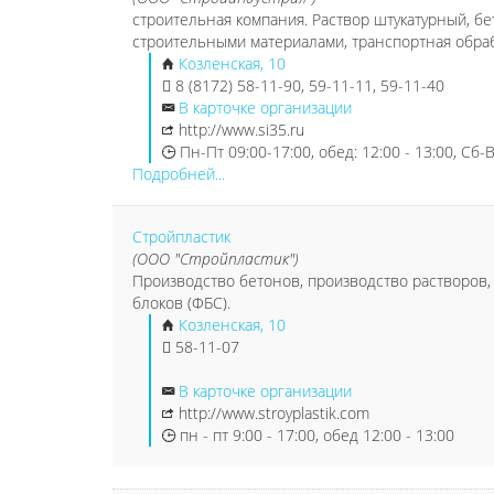
строительная компания. Раствор штукатурный, бет
строительными материалами, транспортная обра
Козленская, 10
8 (8172) 58-11-90, 59-11-11, 59-11-40
В карточке организации
http://www.si35.ru
Пн-Пт 09:00-17:00, обед: 12:00 - 13:00, Сб
Подробней...
Стройпластик
(ООО "Стройпластик")
Производство бетонов, производство растворов,
блоков (ФБС).
Козленская, 10
58-11-07
В карточке организации
http://www.stroyplastik.com
пн - пт 9:00 - 17:00, обед 12:00 - 13:00