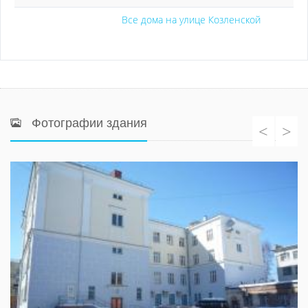
Все дома на улице Козленской
Фотографии здания
<
>