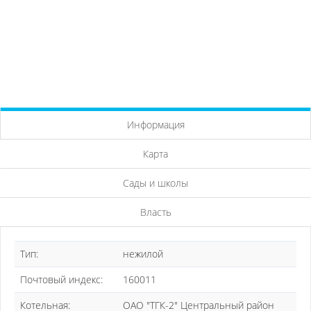
Информация
Карта
Сады и школы
Власть
Тип:
нежилой
Почтовый индекс:
160011
Котельная:
ОАО "ТГК-2" Центральный район