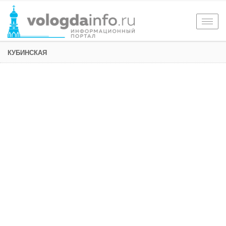
Togg
navig
КУБИНСКАЯ