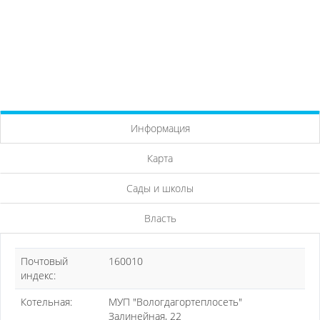
Информация
Карта
Сады и школы
Власть
Почтовый
160010
индекс:
Котельная:
МУП "Вологдагортеплосеть"
Залинейная, 22