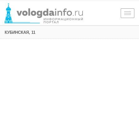
Togg
navig
КУБИНСКАЯ, 11