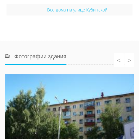
Все дома на улице Кубинской
Фотографии здания
<
>