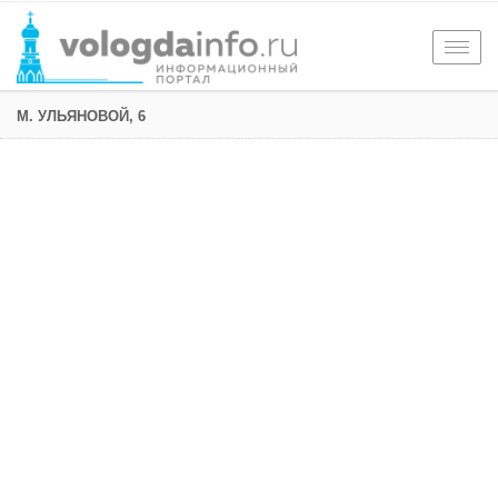
Togg
navig
М. УЛЬЯНОВОЙ, 6