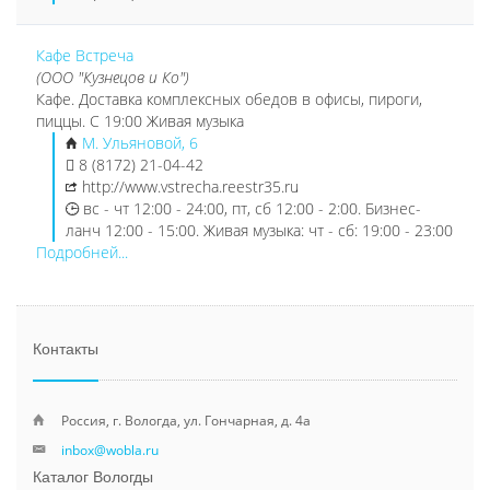
Кафе Встреча
(ООО "Кузнецов и Ко")
Кафе. Доставка комплексных обедов в офисы, пироги,
пиццы. С 19:00 Живая музыка
М. Ульяновой, 6
8 (8172) 21-04-42
http://www.vstrecha.reestr35.ru
вс - чт 12:00 - 24:00, пт, сб 12:00 - 2:00. Бизнес-
ланч 12:00 - 15:00. Живая музыка: чт - сб: 19:00 - 23:00
Подробней...
Контакты
Россия, г. Вологда, ул. Гончарная, д. 4а
inbox@wobla.ru
Каталог Вологды