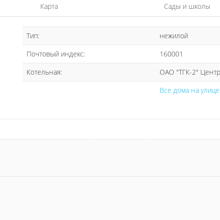
Карта
Сады и школы
Тип:
нежилой
Почтовый индекс:
160001
Котельная:
ОАО "ТГК-2" Цент
Все дома на улиц