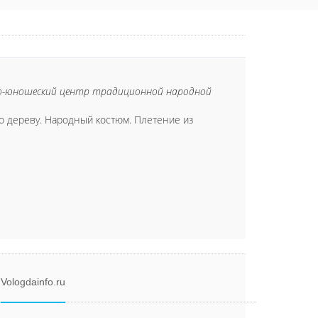
ско-юношеский центр традиционной народной
о дереву. Народный костюм. Плетение из
Vologdainfo.ru