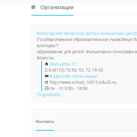
Организации
Вологодский областной детско-юношеский центр
(Государственное образовательное учреждение 
культуры")
образование для детей. Фольклорно-этнографиче
бересты.
Мальцева, 31
8 (8172) 72-82-93, 72-18-92
В карточке организации
http://www.school_10013.edu35.ru
пн - пт 9:00 - 18:00
Подробней...
Контакты