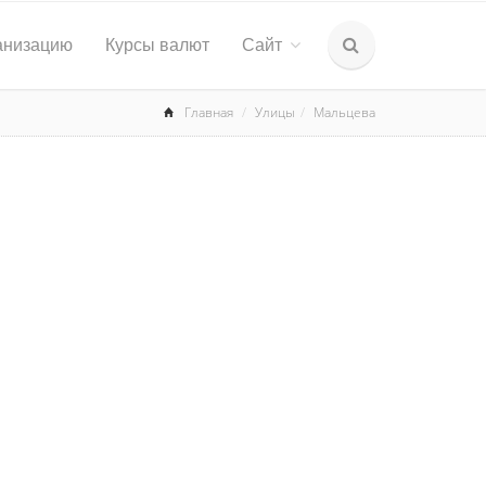
анизацию
Курсы валют
Сайт
Главная
Улицы
Мальцева