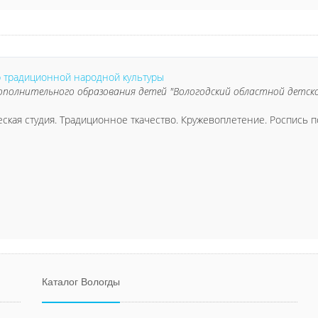
 традиционной народной культуры
дополнительного образования детей "Вологодский областной дет
ская студия. Традиционное ткачество. Кружевоплетение. Роспись п
Каталог Вологды