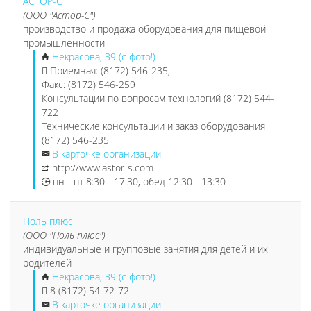
АСТОР-С
(ООО "Астор-С")
производство и продажа оборудования для пищевой
промышленности
Некрасова, 39 (с фото!)
Приемная: (8172) 546-235,
Факс: (8172) 546-259
Консультации по вопросам технологий (8172) 544-
722
Технические консультации и заказ оборудования
(8172) 546-235
В карточке организации
http://www.astor-s.com
пн - пт 8:30 - 17:30, обед 12:30 - 13:30
Ноль плюс
(ООО "Ноль плюс")
индивидуальные и групповые занятия для детей и их
родителей
Некрасова, 39 (с фото!)
8 (8172) 54-72-72
В карточке организации