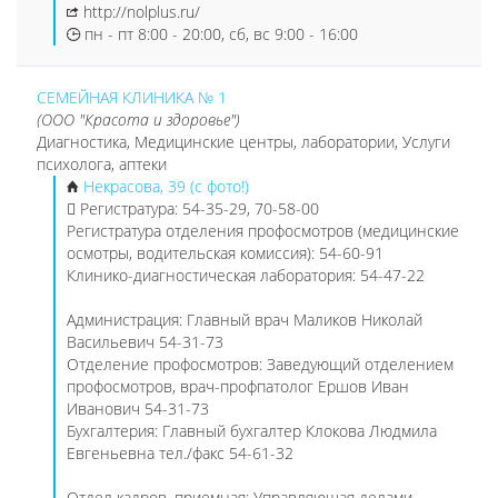
http://nolplus.ru/
пн - пт 8:00 - 20:00, сб, вс 9:00 - 16:00
СЕМЕЙНАЯ КЛИНИКА № 1
(ООО "Красота и здоровье")
Диагностика, Медицинские центры, лаборатории, Услуги
психолога, аптеки
Некрасова, 39 (с фото!)
Регистратура: 54-35-29, 70-58-00
Регистратура отделения профосмотров (медицинские
осмотры, водительская комиссия): 54-60-91
Клинико-диагностическая лаборатория: 54-47-22
Администрация: Главный врач Маликов Николай
Васильевич 54-31-73
Отделение профосмотров: Заведующий отделением
профосмотров, врач-профпатолог Ершов Иван
Иванович 54-31-73
Бухгалтерия: Главный бухгалтер Клокова Людмила
Евгеньевна тел./факс 54-61-32
Отдел кадров, приемная: Управляющая делами