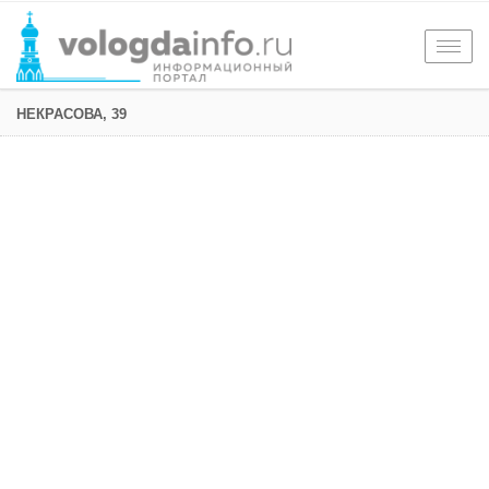
Togg
navig
НЕКРАСОВА, 39