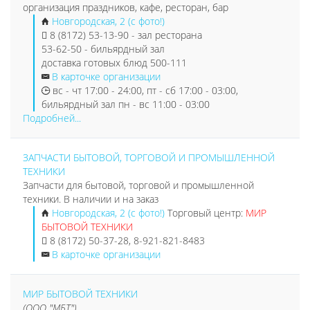
организация праздников, кафе, ресторан, бар
Новгородская, 2 (с фото!)
8 (8172) 53-13-90 - зал ресторана
53-62-50 - бильярдный зал
доставка готовых блюд 500-111
В карточке организации
вс - чт 17:00 - 24:00, пт - сб 17:00 - 03:00,
бильярдный зал пн - вс 11:00 - 03:00
Подробней...
ЗАПЧАСТИ БЫТОВОЙ, ТОРГОВОЙ И ПРОМЫШЛЕННОЙ
ТЕХНИКИ
Запчасти для бытовой, торговой и промышленной
техники. В наличии и на заказ
Новгородская, 2 (с фото!)
Торговый центр:
МИР
БЫТОВОЙ ТЕХНИКИ
8 (8172) 50-37-28, 8-921-821-8483
В карточке организации
МИР БЫТОВОЙ ТЕХНИКИ
(ООО "МБТ")