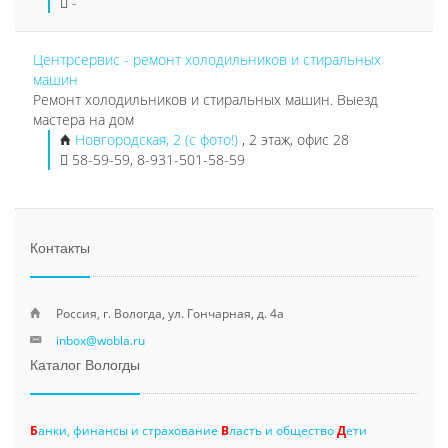
-
Центрсервис - ремонт холодильников и стиральных
машин
Ремонт холодильников и стиральных машин. Выезд
мастера на дом
Новгородская, 2 (с фото!)
, 2 этаж, офис 28
58-59-59, 8-931-501-58-59
Контакты
Россия, г. Вологда, ул. Гончарная, д. 4а
inbox@wobla.ru
Каталог Вологды
Б
анки, финансы и страхование
В
ласть и общество
Д
ети