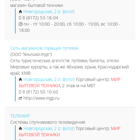
магазин бытовой техники
Новгородская, 2 (с фото!)
8 (8172) 53-18-04
пн - пт 10:00 - 20:00, сб 10:00 - 19:00, вс 10:00 -
18:00
Сеть магазинов горящих путевок
(ООО "Альпика-тур")
Сеть туристических агентств: путёвки, билеты, отели.
Мировые курорты, а так же Абхазия, ерым, Краснодарский
край, КМВ
Новгородская, 2 (с фото!)
Торговый центр:
МИР
БЫТОВОЙ ТЕХНИКИ
, 2 этаж м-на МБТ
8 (8172) 50-10-60
http://www.mgp.ru
ТЕЛЕМИР
Системы спутникового телевидения
Новгородская, 2 (с фото!)
Торговый центр:
МИР
БЫТОВОЙ ТЕХНИКИ