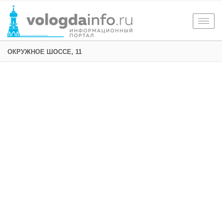
Togg
navig
ОКРУЖНОЕ ШОССЕ, 11