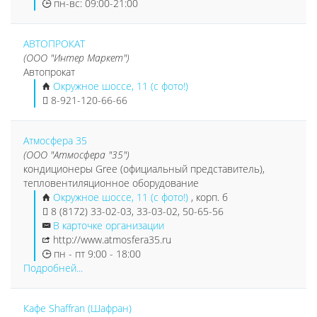
пн-вс: 09:00-21:00
АВТОПРОКАТ
(ООО "Интер Маркет")
Автопрокат
Окружное шоссе, 11 (с фото!)
8-921-120-66-66
Атмосфера 35
(ООО "Атмосфера "35")
кондиционеры Gree (официальный представитель),
тепловентиляционное оборудование
Окружное шоссе, 11 (с фото!)
, корп. б
8 (8172) 33-02-03, 33-03-02, 50-65-56
В карточке организации
http://www.atmosfera35.ru
пн - пт 9:00 - 18:00
Подробней...
Кафе Shaffran (Шафран)