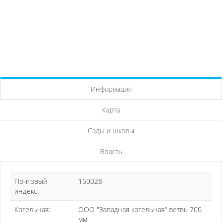
Информация
Карта
Сады и школы
Власть
Почтовый
160028
индекс:
Котельная:
ООО "Западная котельная" ветвь 700
мм