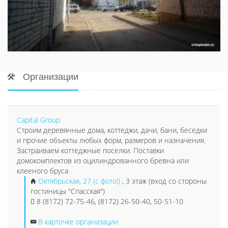
Организации
Capital Group
Строим деревянные дома, коттеджи, дачи, бани, беседки
и прочие объекты любых форм, размеров и назначения.
Застраиваем коттеджные поселки. Поставки
домокомплектов из оцилиндрованного бревна или
клееного бруса
Октябрьская, 27 (с фото!)
, 3 этаж (вход со стороны
гостиницы "Спасская")
8 (8172) 72-75-46, (8172) 26-50-40, 50-51-10
В карточке организации