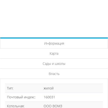
Информация
Карта
Сады и школы
Власть
Тип:
жилой
Почтовый индекс:
160031
Котельная:
ООО ВОМЗ