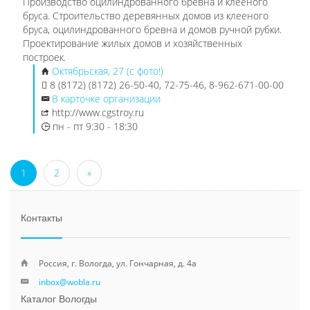
Производство оцилиндрованного бревна и клееного
бруса. Строительство деревянных домов из клееного
бруса, оцилиндрованного бревна и домов ручной рубки.
Проектирование жилых домов и хозяйственных
построек.
Октябрьская, 27 (с фото!)
8 (8172) (8172) 26-50-40, 72-75-46, 8-962-671-00-00
В карточке организации
http://www.cgstroy.ru
пн - пт 9:30 - 18:30
1
2
»
Контакты
Россия, г. Вологда, ул. Гончарная, д. 4а
inbox@wobla.ru
Каталог Вологды