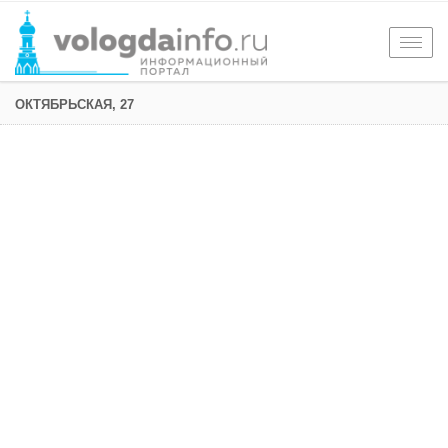
Togg
navig
ОКТЯБРЬСКАЯ, 27