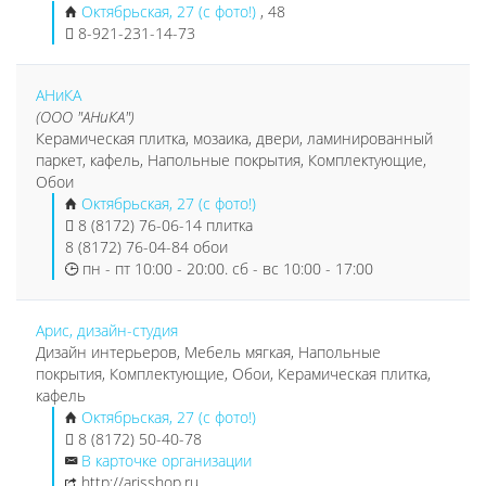
Октябрьская, 27 (с фото!)
, 48
8-921-231-14-73
АНиКА
(ООО "АНиКА")
Керамическая плитка, мозаика, двери, ламинированный
паркет, кафель, Напольные покрытия, Комплектующие,
Обои
Октябрьская, 27 (с фото!)
8 (8172) 76-06-14 плитка
8 (8172) 76-04-84 обои
пн - пт 10:00 - 20:00. сб - вс 10:00 - 17:00
Арис, дизайн-студия
Дизайн интерьеров, Мебель мягкая, Напольные
покрытия, Комплектующие, Обои, Керамическая плитка,
кафель
Октябрьская, 27 (с фото!)
8 (8172) 50-40-78
В карточке организации
http://arisshop.ru