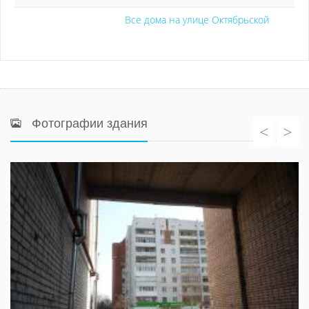
Все дома на улице Октябрьской
Фотографии здания
<
>