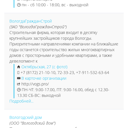
пн - сб 10:00 - 18:00, вс - выходной
ВологдаГражданСтрой
(ЗАО "ВологдаГражданСтрой")
Строительная фирма, которая входит в десятку
крупнейших застройщиков города Вологды.
Приоритетными направлениями компании на ближайшие
годы останется строительство жилых многоквартирных
домов с просторными и удобными квартирами, а также
девелопмент к
Октябрьская, 27 (с фото!)
+7 (8172) 21-10-10, 72-33-23, +7-911-532-63-64
В карточке организации
http://vogs.pro/
ПН-ЧТ: 9.00-17.00, ПТ: 9.00-16.00, обед с 12.30-
13.30 СБ-ВС: выходной
Подробней...
Вологодский дом
(ООО "Вологодский дом")