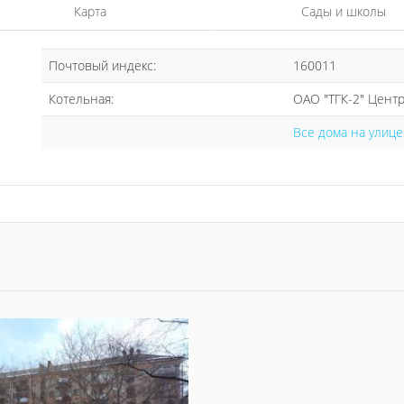
Карта
Сады и школы
Почтовый индекс:
160011
Котельная:
ОАО "ТГК-2" Цент
Все дома на улиц