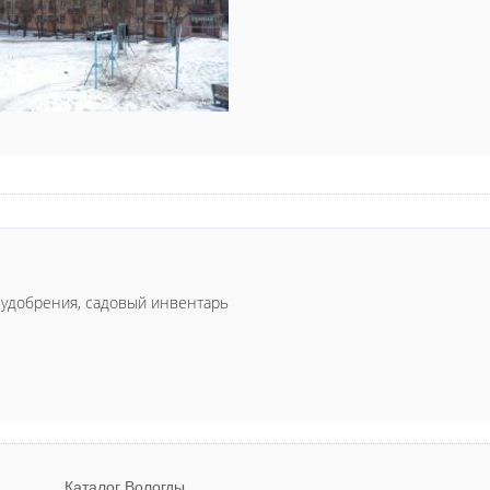
, удобрения, садовый инвентарь
Каталог Вологды