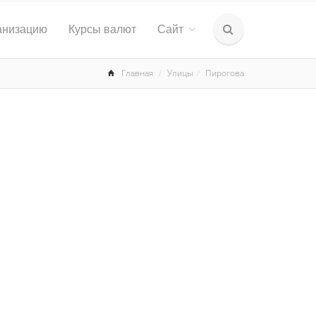
анизацию
Курсы валют
Сайт
Главная
Улицы
Пирогова