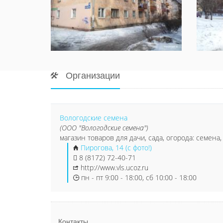
Организации
Вологодские семена
(ООО "Вологодские семена")
магазин товаров для дачи, сада, огорода: семена
Пирогова, 14 (с фото!)
8 (8172) 72-40-71
http://www.vls.ucoz.ru
пн - пт 9:00 - 18:00, сб 10:00 - 18:00
Контакты