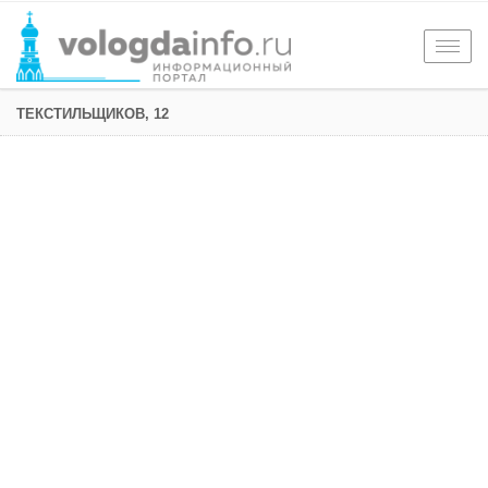
Togg
navig
ТЕКСТИЛЬЩИКОВ, 12