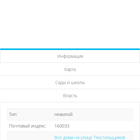
Информация
Карта
Сады и школы
Власть
Тип:
нежилой
Почтовый индекс:
160033
Все дома на улице Текстильщиков