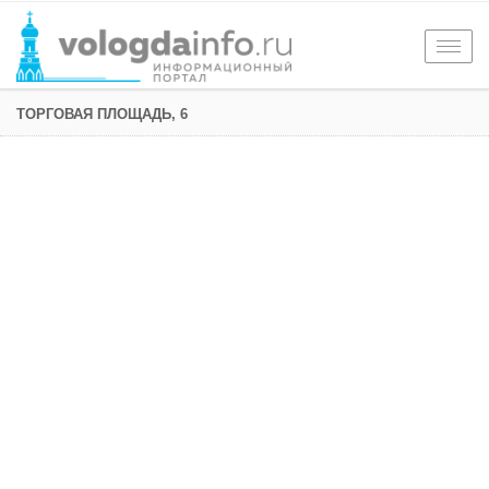
Togg
navig
ТОРГОВАЯ ПЛОЩАДЬ, 6