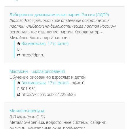
Либерально-демократическая партия России (ЛДПР)
(Вологодское региональное отделение политической
партии «Либерально-демократическая партия России»)
региональное отделение партии. Координатор –
Михайлов Александр Иванович
Зосимовская, 17 (с фото!)
-
http://ldpr.ru
Мастихин - школа рисования
Обучение рисованию взрослых и детей
Зосимовская, 17 (с фото!)
, офис 6
501-931
http://vk.com/public42255625
Металлочерепица
(ИП Михайлов С. П.)
Металлочерепица, водосточные системы, сайдинг,
ондулин, мансардные окна, профнастил