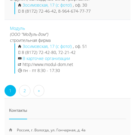
Зосимовская, 17 (с фото!)
, оф. 30
8 (8172) 72-46-42, 8-964-674-77-77
Модуль
(ООО "Модуль-дом")
строительная фирма
Зосимовская, 17 (с фото!)
, оф. 51
8 (8172) 72-42-80, 72-21-42
В карточке организации
http://www.modul-dom.net
пн - пт 8:30 - 17:30
1
2
»
Контакты
Россия, г. Вологда, ул. Гончарная, д. 4а