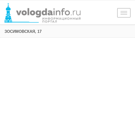
Togg
navig
ЗОСИМОВСКАЯ, 17