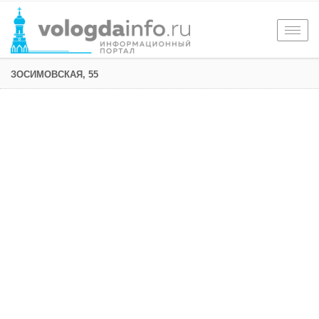
Togg
navig
ЗОСИМОВСКАЯ, 55