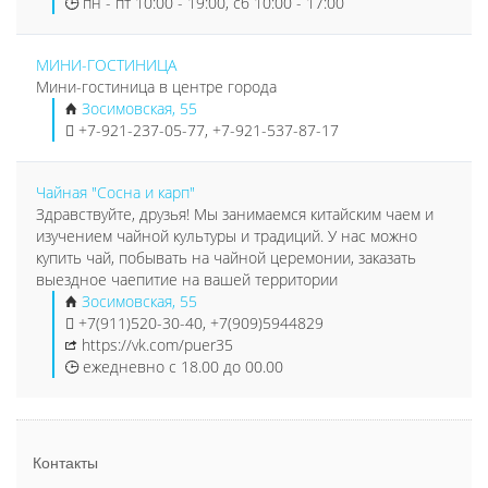
пн - пт 10:00 - 19:00, сб 10:00 - 17:00
МИНИ-ГОСТИНИЦА
Мини-гостиница в центре города
Зосимовская, 55
+7-921-237-05-77, +7-921-537-87-17
Чайная "Сосна и карп"
Здравствуйте, друзья! Мы занимаемся китайским чаем и
изучением чайной культуры и традиций. У нас можно
купить чай, побывать на чайной церемонии, заказать
выездное чаепитие на вашей территории
Зосимовская, 55
+7(911)520-30-40, +7(909)5944829
https://vk.com/puer35
ежедневно с 18.00 до 00.00
Контакты