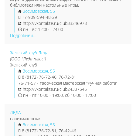
библиотеки или настольные игры.
Зосимовская, 55
+7-909-594-48-29
http://vkontakte.ru/club33246978
пн - вс 12:00 - 24:00
Подробней...
Женский клуб Леда
(ООО "Леда плюс")
Женский клуб
Зосимовская, 55
8 (8172) 76-72-46, 76-72-81
76-71-57 - творческая мастерская "Ручная работа"
http://vkontakte.ru/club24337545
пн - пт 10:00 - 19:00, сб 10:00 - 17:00
ЛЕДА
парикмахерская
Зосимовская, 55
8 (8172) 76-72-81, 76-42-46