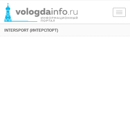
Togg
navig
INTERSPORT (ИНТЕРСПОРТ)