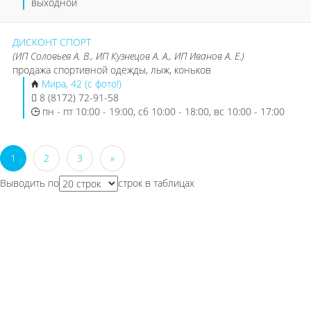
выходной
ДИСКОНТ СПОРТ
(ИП Соловьев А. В., ИП Кузнецов А. А., ИП Иванов А. Е.)
продажа спортивной одежды, лыж, коньков
Мира, 42 (с фото!)
8 (8172) 72-91-58
пн - пт 10:00 - 19:00, сб 10:00 - 18:00, вс 10:00 - 17:00
1
2
3
»
Выводить по
строк в таблицах