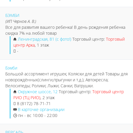
БЭМБИ
(ИП Чернов А. В.)
Все для развития вашего ребенка! В день рождения ребенка
скидка 7% на любой товар
Ленинградская, 81 (с фото!)
Торговый центр:
Торговый
центр Арка
, 1 этаж
-
Бэмби
Большой ассортимент игрушек; Коляски для детей Товары для
новорождённых(слинги,прыгунки и т.д.); Автокресла;
Велосипеды; Ролики; Лыжи; Санки; Ватрушки.
Окружное шоссе, 12
Торговый центр:
Торговый центр
РИО (ТЦ РИО)
, 2 этаж
8 (8172) 78-71-71
В карточке организации
пн - вс 10:00 - 22:00
ВЕРСАЛЬ