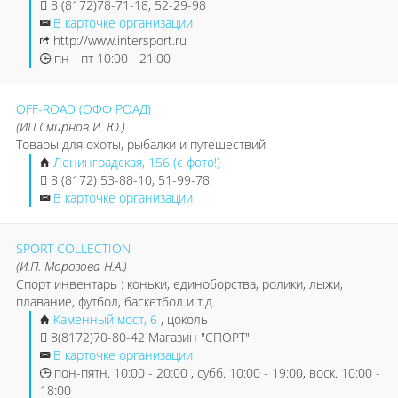
8 (8172)78-71-18, 52-29-98
В карточке организации
http://www.intersport.ru
пн - пт 10:00 - 21:00
OFF-ROAD (ОФФ РОАД)
(ИП Смирнов И. Ю.)
Товары для охоты, рыбалки и путешествий
Ленинградская, 156 (с фото!)
8 (8172) 53-88-10, 51-99-78
В карточке организации
SPORT COLLECTION
(И.П. Морозова Н.А.)
Спорт инвентарь : коньки, единоборства, ролики, лыжи,
плавание, футбол, баскетбол и т.д.
Каменный мост, 6
, цоколь
8(8172)70-80-42 Магазин "СПОРТ"
В карточке организации
пон-пятн. 10:00 - 20:00 , субб. 10:00 - 19:00, воск. 10:00 -
18:00