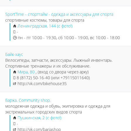
SportTime - спорттайм - одежда и аксессуары для спорта
спортивные костюмы, товары для спорта
Ленинградская, 144 (с фото!)
-
пн - пт 10:00 - 19:30, сб 10:00 - 19:00, вс 10:00 - 18:00
Байк-хаус
Велосипеды, запчасти, аксессуары. Лыжный инвентарь.
Спортивные тренажеры и их обслуживание.
Мира, 80
, (вход со двора через арку)
8 (8172) 50-16-40 (или +79115011640)
http://vk.com/bikehouse35
Баржа. Community shop.
молодежная одежда и обувь, экипировка и одежда для
экстремальных городских видов спорта
Пушкинская, 2 (с фото!)
-
http://vk.com/barjashop