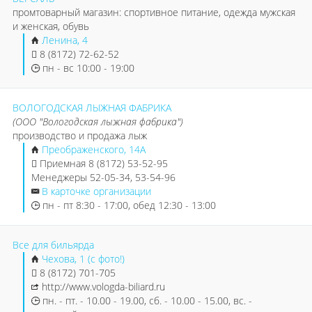
промтоварный магазин: спортивное питание, одежда мужская
и женская, обувь
Ленина, 4
8 (8172) 72-62-52
пн - вс 10:00 - 19:00
ВОЛОГОДСКАЯ ЛЫЖНАЯ ФАБРИКА
(ООО "Вологодская лыжная фабрика")
производство и продажа лыж
Преображенского, 14А
Приемная 8 (8172) 53-52-95
Менеджеры 52-05-34, 53-54-96
В карточке организации
пн - пт 8:30 - 17:00, обед 12:30 - 13:00
Все для бильярда
Чехова, 1 (с фото!)
8 (8172) 701-705
http://www.vologda-biliard.ru
пн. - пт. - 10.00 - 19.00, сб. - 10.00 - 15.00, вс. -