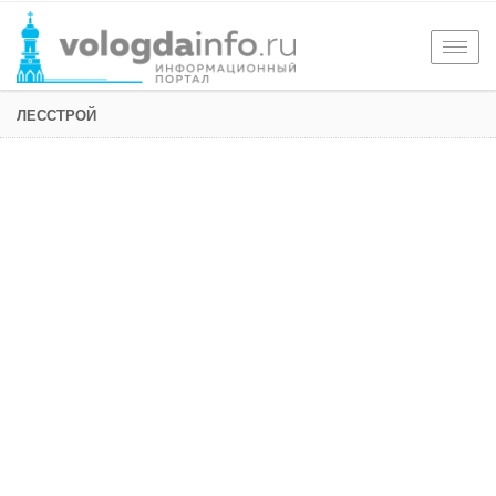
Togg
navig
ЛЕССТРОЙ