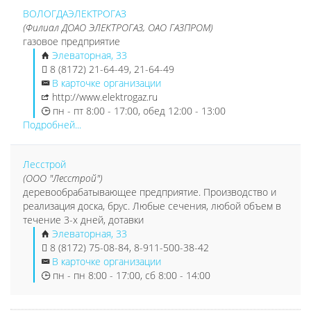
ВОЛОГДАЭЛЕКТРОГАЗ
(Филиал ДОАО ЭЛЕКТРОГАЗ, ОАО ГАЗПРОМ)
газовое предприятие
Элеваторная, 33
8 (8172) 21-64-49, 21-64-49
В карточке организации
http://www.elektrogaz.ru
пн - пт 8:00 - 17:00, обед 12:00 - 13:00
Подробней...
Лесстрой
(ООО "Лесстрой")
деревообрабатывающее предприятие. Производство и
реализация доска, брус. Любые сечения, любой объем в
течение 3-х дней, дотавки
Элеваторная, 33
8 (8172) 75-08-84, 8-911-500-38-42
В карточке организации
пн - пн 8:00 - 17:00, сб 8:00 - 14:00