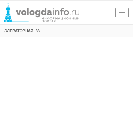
Togg
navig
ЭЛЕВАТОРНАЯ, 33