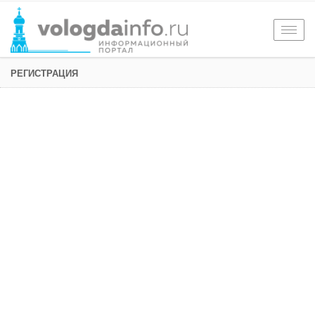
Togg
navig
РЕГИСТРАЦИЯ