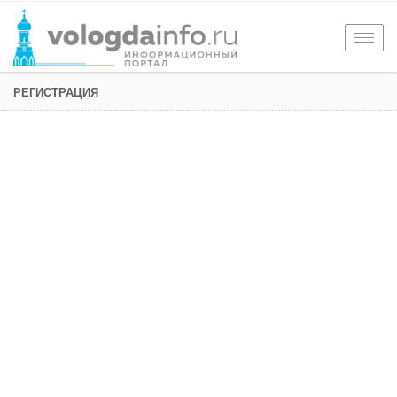
Togg
navig
РЕГИСТРАЦИЯ