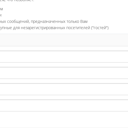
ом
и
ьных сообщений, предназначенных только Вам
тупные для незарегистрированных посетителей ("гостей")