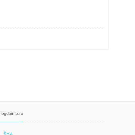
logdainfo.ru
Вход