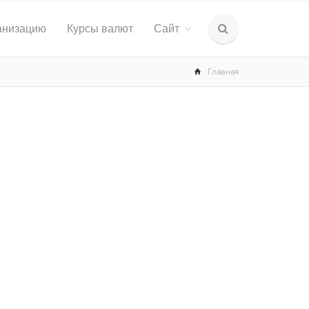
анизацию
Курсы валют
Сайт
Главная