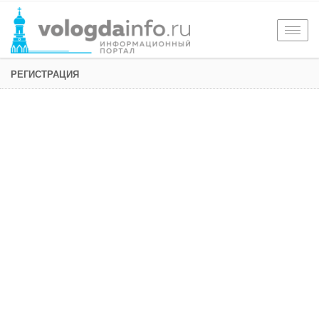
Togg
navig
РЕГИСТРАЦИЯ