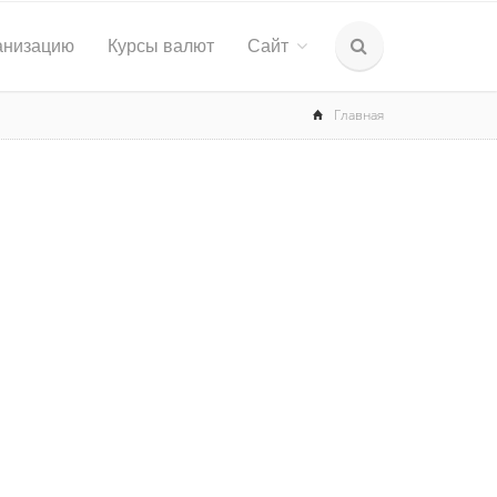
анизацию
Курсы валют
Сайт
Главная