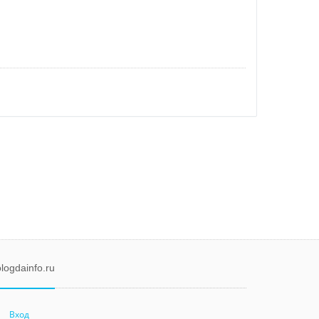
logdainfo.ru
Вход