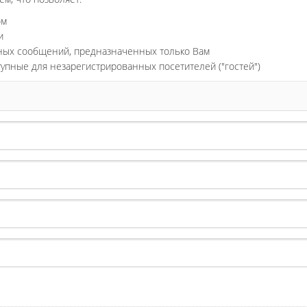
ом
и
ьных сообщений, предназначенных только Вам
тупные для незарегистрированных посетителей ("гостей")