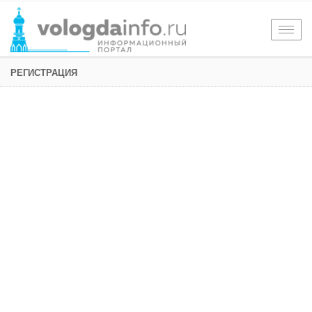
Togg
navig
РЕГИСТРАЦИЯ