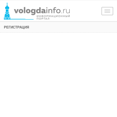
Togg
navig
РЕГИСТРАЦИЯ