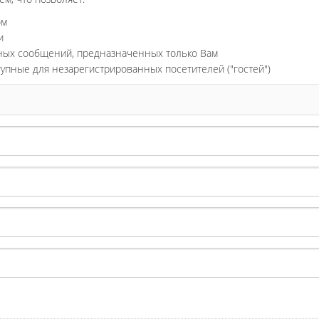
ом
и
ьных сообщений, предназначенных только Вам
тупные для незарегистрированных посетителей ("гостей")