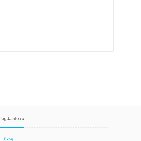
logdainfo.ru
Вход