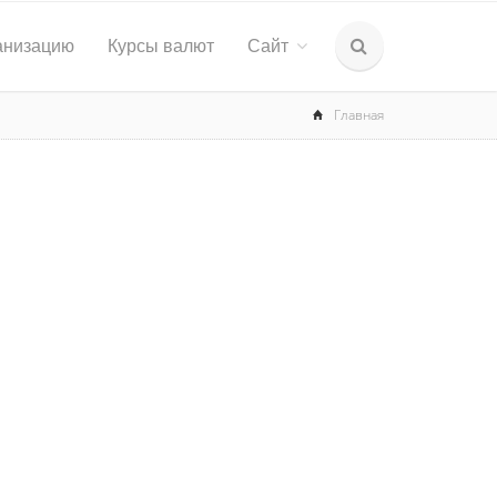
анизацию
Курсы валют
Сайт
Главная