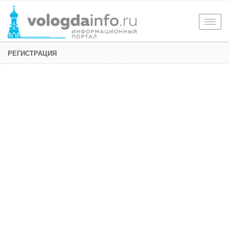
Togg
navig
РЕГИСТРАЦИЯ