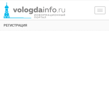
Togg
navig
РЕГИСТРАЦИЯ