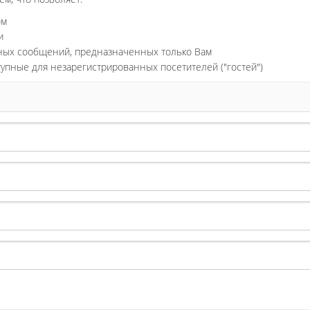
ом
и
ьных сообщений, предназначенных только Вам
тупные для незарегистрированных посетителей ("гостей")