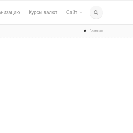
анизацию
Курсы валют
Сайт
Главная