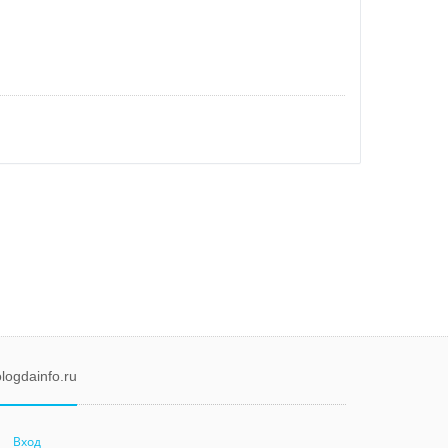
logdainfo.ru
Вход