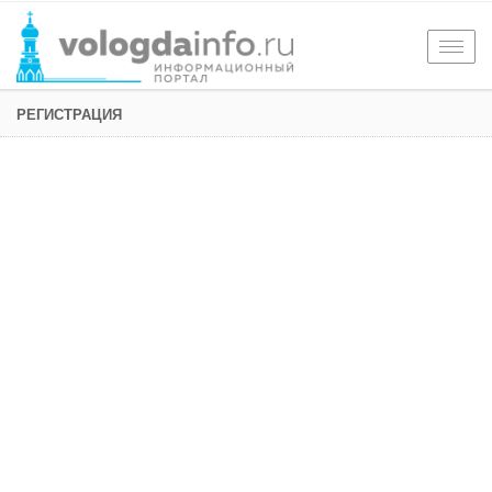
Togg
navig
РЕГИСТРАЦИЯ