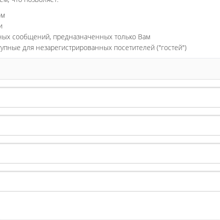
ом
и
ьных сообщений, предназначенных только Вам
тупные для незарегистрированных посетителей ("гостей")