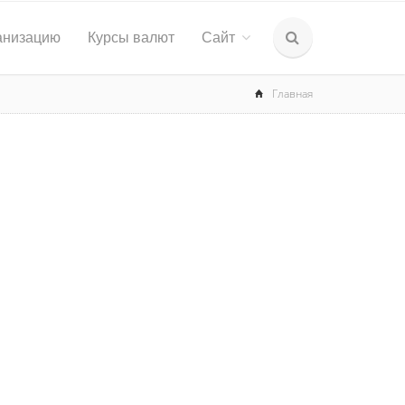
анизацию
Курсы валют
Сайт
Главная