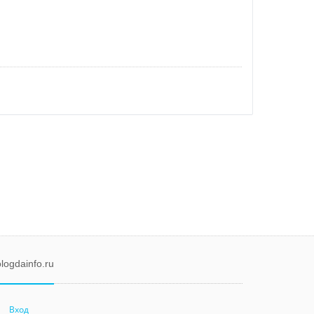
logdainfo.ru
Вход