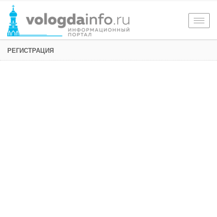
Togg
navig
РЕГИСТРАЦИЯ