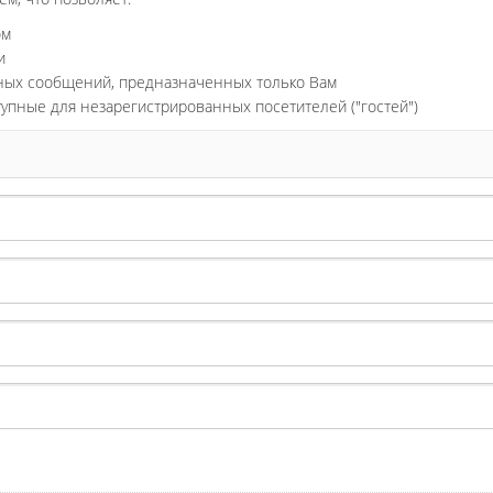
ом
и
ьных сообщений, предназначенных только Вам
тупные для незарегистрированных посетителей ("гостей")