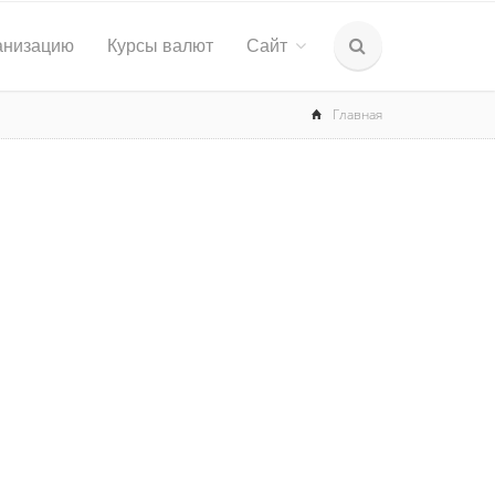
анизацию
Курсы валют
Сайт
Главная