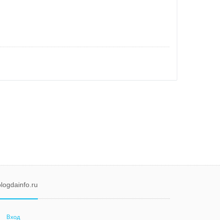
logdainfo.ru
Вход