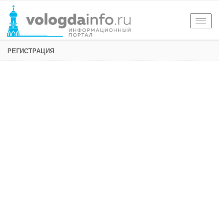
Togg
navig
РЕГИСТРАЦИЯ