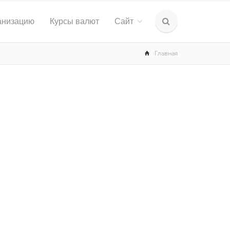
анизацию
Курсы валют
Сайт
Главная