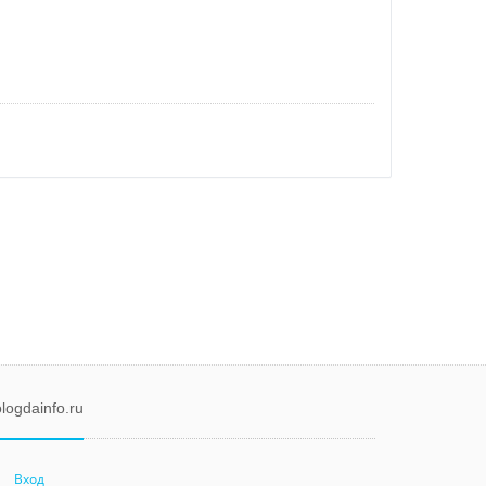
logdainfo.ru
Вход