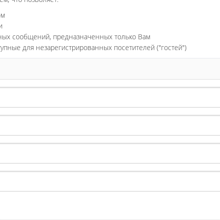
ом
и
ьных сообщений, предназначенных только Вам
тупные для незарегистрированных посетителей ("гостей")