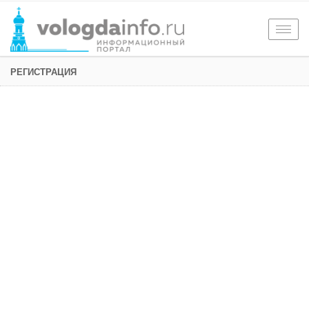
Togg
navig
РЕГИСТРАЦИЯ