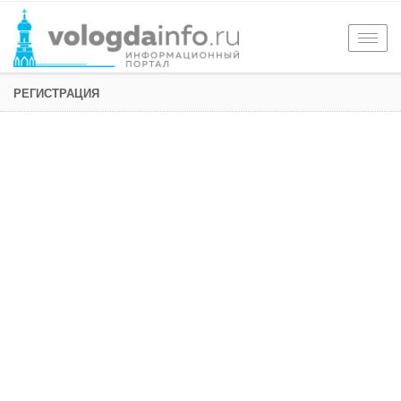
Togg
navig
РЕГИСТРАЦИЯ