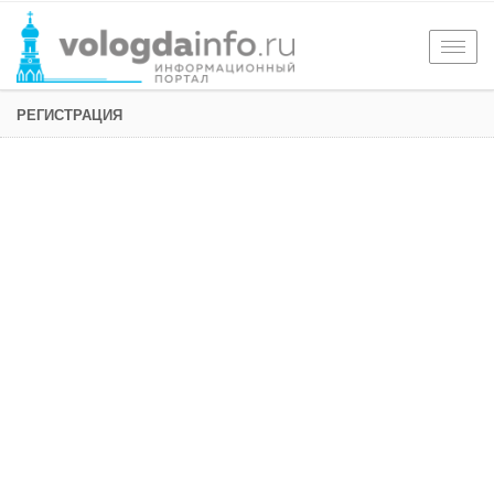
Togg
navig
РЕГИСТРАЦИЯ