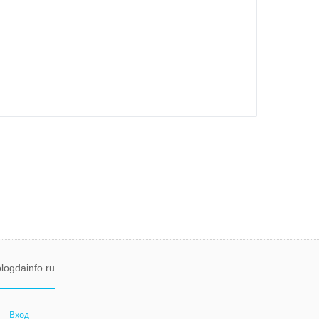
logdainfo.ru
Вход