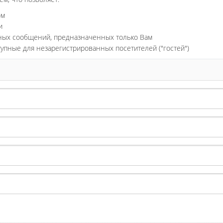
ом
и
ьных сообщений, предназначенных только Вам
тупные для незарегистрированных посетителей ("гостей")