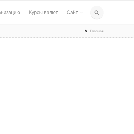
анизацию
Курсы валют
Сайт
Главная