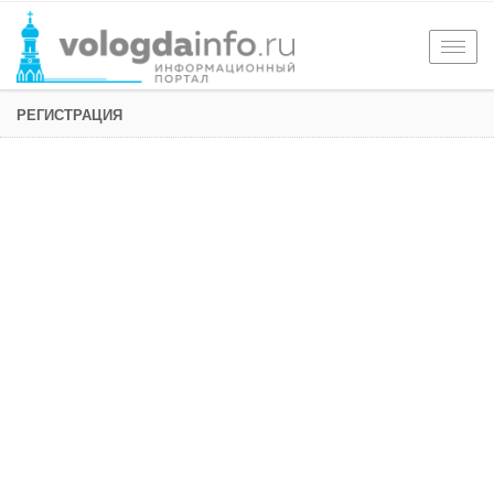
Togg
navig
РЕГИСТРАЦИЯ