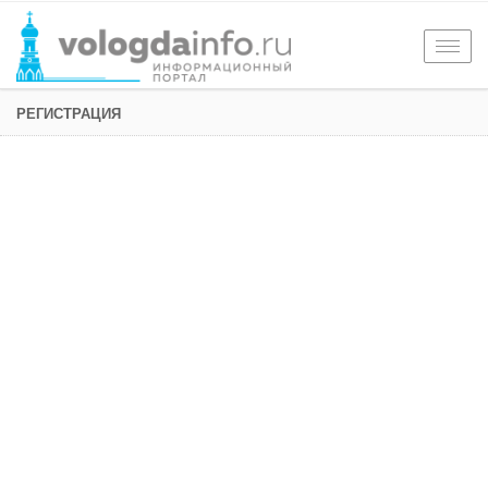
Togg
navig
РЕГИСТРАЦИЯ